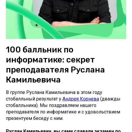
100 балльник по
информатике: секрет
преподавателя Руслана
Камильевича
В группе Руслана Камильевича в этом году
стобалльный результат у
Андрея Корнева
(дважды
стобалльника). Мы поздравляем нашего
преподавателя по информатике и с удовольствием
презентуем беседу с ним.
Руслан Камильевич, вы сами сдавали экзамен по