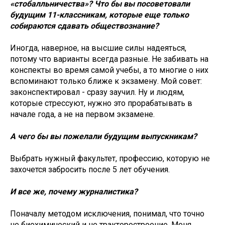
«стобалльничества»? Что бы вы посоветовали
будущим 11-классникам, которые еще только
собираются сдавать обществознание?
Иногда, наверное, на высшие силы надеяться,
потому что варианты всегда разные. Не забивать на
конспекты во время самой учебы, а то многие о них
вспоминают только ближе к экзамену. Мой совет:
законспектировал - сразу заучил. Ну и людям,
которые стрессуют, нужно это прорабатывать в
начале года, а не на первом экзамене.
А чего бы вы пожелали будущим выпускникам?
Выбрать нужный факультет, профессию, которую не
захочется забросить после 5 лет обучения.
И все же, почему журналистика?
Поначалу методом исключения, понимал, что точно
не биохимический и не тракторостроение. Меня