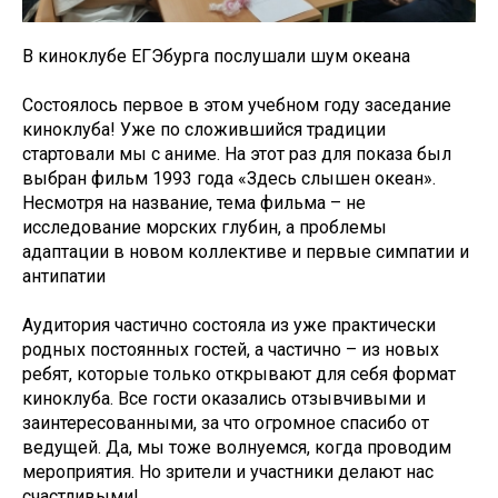
В киноклубе ЕГЭбурга послушали шум океана
Состоялось первое в этом учебном году заседание
киноклуба! Уже по сложившийся традиции
стартовали мы с аниме. На этот раз для показа был
выбран фильм 1993 года «Здесь слышен океан».
Несмотря на название, тема фильма – не
исследование морских глубин, а проблемы
адаптации в новом коллективе и первые симпатии и
антипатии
Аудитория частично состояла из уже практически
родных постоянных гостей, а частично – из новых
ребят, которые только открывают для себя формат
киноклуба. Все гости оказались отзывчивыми и
заинтересованными, за что огромное спасибо от
ведущей. Да, мы тоже волнуемся, когда проводим
мероприятия. Но зрители и участники делают нас
счастливыми!