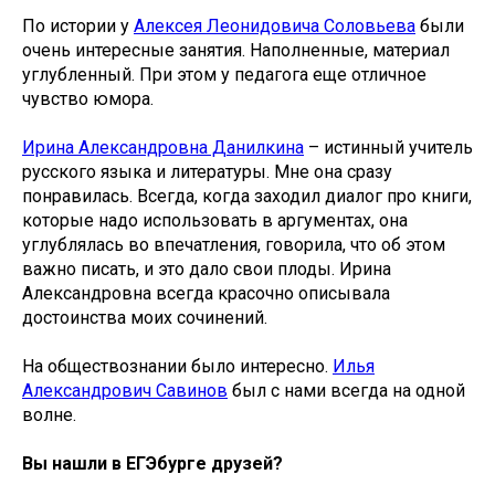
По истории у
Алексея Леонидовича Соловьева
были
очень интересные занятия. Наполненные, материал
углубленный. При этом у педагога еще отличное
чувство юмора.
Ирина Александровна Данилкина
– истинный учитель
русского языка и литературы. Мне она сразу
понравилась. Всегда, когда заходил диалог про книги,
которые надо использовать в аргументах, она
углублялась во впечатления, говорила, что об этом
важно писать, и это дало свои плоды. Ирина
Александровна всегда красочно описывала
достоинства моих сочинений.
На обществознании было интересно.
Илья
Александрович Савинов
был с нами всегда на одной
волне.
Вы нашли в ЕГЭбурге друзей?