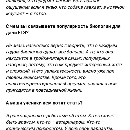
иллюзия, что предмет легкий. Есть ложное
ощущение: если я знаю, что собака гавкает, а котенок
мяукает – я готов.
С чем вы связываете популярность биологии для
дачи ЕГЭ?
Не знаю, насколько верно говорить, что с каждым
годом биологию сдают все больше. А то, что она
находится в тройке-пятерке самых популярных –
наверное, потому, что сам предмет интересный, хотя
и сложный. И его увлекательность видно уже при
первом знакомстве. Кроме того, это
практикоориентированный предмет, знания в нем
пригодятся в повседневной жизни.
А ваши ученики кем хотят стать?
Я разговариваю с ребятами об этом. Кто-то хочет
быть врачом, кто-то – ветеринаром. Кто-то –
клиническим психологом. У всех свои варианты.