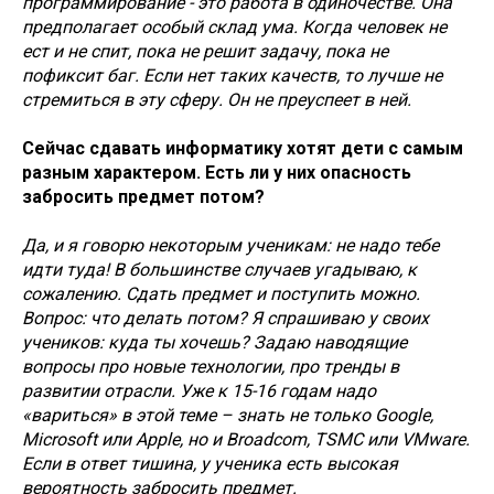
программирование - это работа в одиночестве. Она
предполагает особый склад ума. Когда человек не
ест и не спит, пока не решит задачу, пока не
пофиксит баг. Если нет таких качеств, то лучше не
стремиться в эту сферу. Он не преуспеет в ней.
Сейчас сдавать информатику хотят дети с самым
разным характером. Есть ли у них опасность
забросить предмет потом?
Да, и я говорю некоторым ученикам: не надо тебе
идти туда! В большинстве случаев угадываю, к
сожалению. Сдать предмет и поступить можно.
Вопрос: что делать потом? Я спрашиваю у своих
учеников: куда ты хочешь? Задаю наводящие
вопросы про новые технологии, про тренды в
развитии отрасли. Уже к 15-16 годам надо
«вариться» в этой теме – знать не только Google,
Microsoft или Apple, но и Broadcom, TSMC или VMware.
Если в ответ тишина, у ученика есть высокая
вероятность забросить предмет.