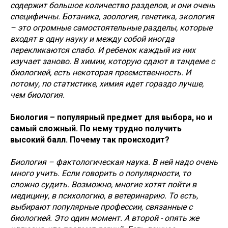
содержит большое количество разделов, и они очень
специфичны. Ботаника, зоология, генетика, экология
– это огромные самостоятельные разделы, которые
входят в одну науку и между собой иногда
перекликаются слабо. И ребенок каждый из них
изучает заново. В химии, которую сдают в тандеме с
биологией, есть некоторая преемственность. И
потому, по статистике, химия идет гораздо лучше,
чем биология.
Биология – популярный предмет для выбора, но и
самый сложный. По нему трудно получить
высокий балл. Почему так происходит?
Биология – фактологическая наука. В ней надо очень
много учить. Если говорить о популярности, то
сложно судить. Возможно, многие хотят пойти в
медицину, в психологию, в ветеринарию. То есть,
выбирают популярные профессии, связанные с
биологией. Это один момент. А второй - опять же