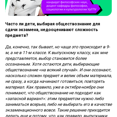
Часто ли дети, выбирая обществознание для
сдачи экзамена, недооценивают сложность
предмета?
Да, конечно, так бывает, но чаще это происходит в 9-
м, а не в 11-м классе. К выпускному классу, как мне
представляется, выбор становится более
осознанным. Хотя остаются дети, выбирающие
обществознание «на всякий случай». И они осознают,
насколько сложен предмет и велик объем материала,
не сразу, а когда начинают готовиться, повторять
материал. Как правило, уже в октябре-ноябре они
понимают, что обществознание не подходит как
«запасной вариант»: этим предметом нужно либо
заниматься всерьез, либо не выбирать его в качестве
экзаменационного вовсе. Такие решение приходится
делать еще и потому, что, как правило, выпускники