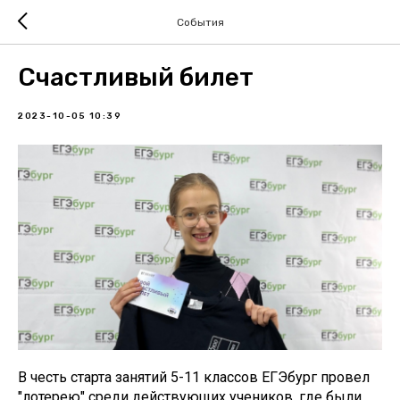
События
Счастливый билет
2023-10-05 10:39
В честь старта занятий 5-11 классов ЕГЭбург провел
"лотерею" среди действующих учеников, где были