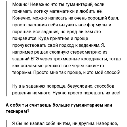
Можно! Неважно что ты гуманитарий, если
понимать логику математики и любить её.
Конечно, можно написать на очень хороший балл,
просто заставив себя выучить все формулы и
порешав все задания, но вряд ли вам это
понравится. Куда приятнее и проще
прочувствовать свой подход к заданиям. Я,
например решал сложную стереометрию из
заданий ЕГЭ через трехмерные координаты, тогда
как остальные решают все через какие-то
теоремы. Просто мне так проще, и это мой способ!
Ну а в заданиях попроще, безусловно, способов
решения немного. Нужно просто порешать их все!
А себя ты считаешь больше гуманитарием или
технарем?
Я бы не назвал себя ни тем, ни другим. Наверное,