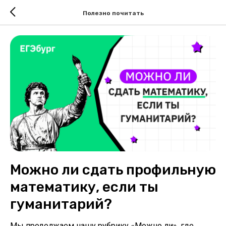
Полезно почитать
Можно ли сдать профильную
математику, если ты
гуманитарий?
Мы продолжаем нашу рубрику «Можно ли», где