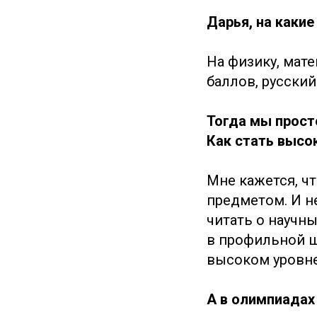
Дарья, на каки
На физику, мате
баллов, русский 
Тогда мы прост
Как стать высо
Мне кажется, ч
предметом. И н
читать о научны
в профильной ш
высоком уровне
А в олимпиадах