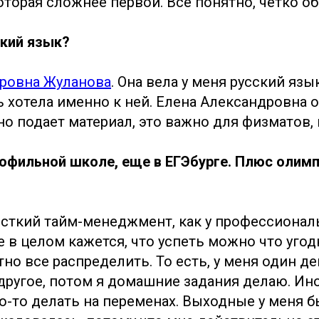
оторая сложнее первой. Все понятно, четко о
ский язык?
ровна Жуланова
. Она вела у меня русский язык
ь хотела именно к ней. Елена Александровна 
о подает материал, это важно для физматов, к
рофильной школе, еще в ЕГЭбурге. Плюс олимп
сткий тайм-менеджмент, как у профессионал
 в целом кажется, что успеть можно что угодн
тно все распределить. То есть, у меня один д
другое, потом я домашние задания делаю. Ино
о-то делать на переменах. Выходные у меня 