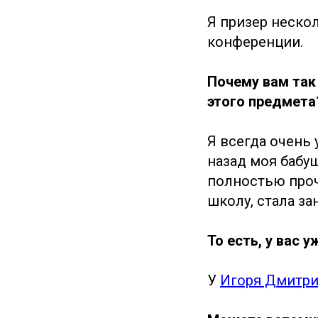
Я призер неско
конференции.
Почему вам так
этого предмета
Я всегда очень 
назад моя бабу
полностью проч
школу, стала з
То есть, у вас 
У
Игоря Дмитри