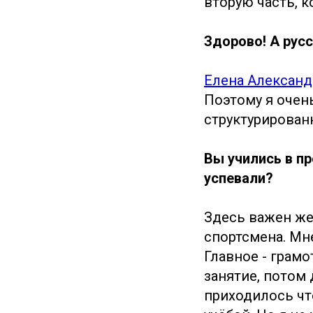
вторую часть, к
Здорово! А рус
Елена Александ
Поэтому я очен
структурированн
Вы учились в п
успевали?
Здесь важен же
спортсмена. Мне
Главное - грамо
занятие, потом 
приходилось чт