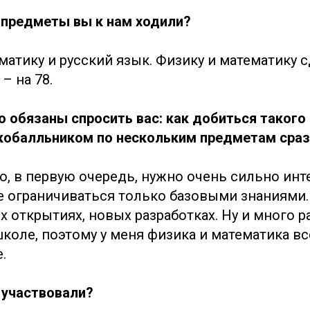
е предметы вы к нам ходили?
матику и русский язык. Физику и математику с
– на 78.
о обязаны спросить вас: как добиться такого
кобалльником по нескольким предметам сраз
то, в первую очередь, нужно очень сильно ин
е ограничиваться только базовыми знаниями. 
х открытиях, новых разработках. Ну и много ра
коле, поэтому у меня физика и математика вс
.
 участвовали?