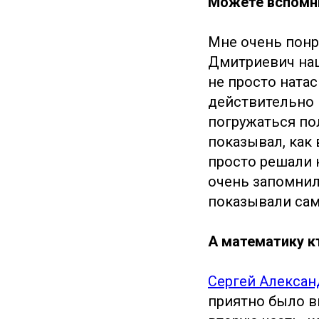
Можете вспомни
Мне очень понр
Дмитриевич наце
не просто натас
действительно п
погружаться по
показывал, как
просто решали 
очень запомнил
показывали сам
А математику к
Сергей Алекса
приятно было в