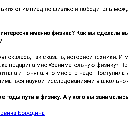
льких олимпиад по физике и победитель меж
 интересна именно физика? Как вы сделали в
?
увлекалась, так сказать, историей техники. И
шка подарила мне «Занимательную физику» Пе
итала и поняла, что мне это надо. Поступила
аниматься наукой, исследованиями в школьной
уже годы пути в физику. А у кого вы занималис
евича Бородина
.