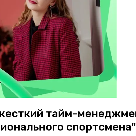
жесткий тайм-менеджмен
ионального спортсмена"