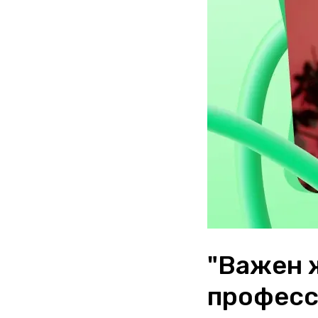
"Важен 
професс