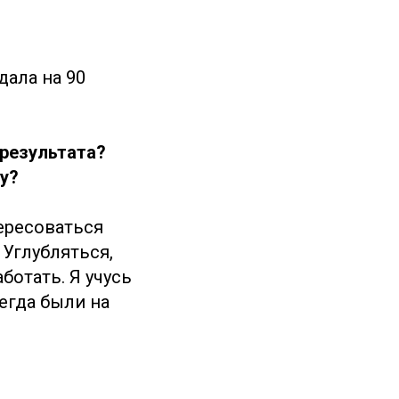
дала на 90
 результата?
у?
тересоваться
Углубляться,
ботать. Я учусь
егда были на