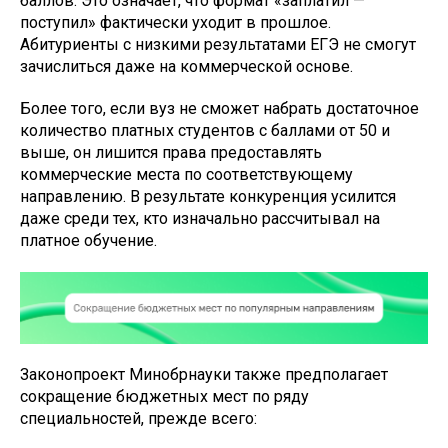
баллов. Это означает, что формат «заплатил —
поступил» фактически уходит в прошлое.
Абитуриенты с низкими результатами ЕГЭ не смогут
зачислиться даже на коммерческой основе.
Более того, если вуз не сможет набрать достаточное
количество платных студентов с баллами от 50 и
выше, он лишится права предоставлять
коммерческие места по соответствующему
направлению. В результате конкуренция усилится
даже среди тех, кто изначально рассчитывал на
платное обучение.
Законопроект Минобрнауки также предполагает
сокращение бюджетных мест по ряду
специальностей, прежде всего: