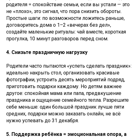
родителя = спокойствие семьи, если вы устали — это
не «плохо», это сигнал, что пора снизить обороты.
Простые шаги: по возможности ложитесь раньше,
договоритесь дома о 1–2 «вечерах без дел»,
создайте маленькие ритуалы: чай вместе, короткая
прогулка, 10 минут разговоров перед сном.
4. Снизьте праздничную нагрузку
Родители часто пытаются «успеть сделать праздник»:
идеально накрыть стол, организовать красивые
фотографии, устроить десять мероприятий подряд,
приготовить подарки каждому. Но детям важнее
другое: спокойная мама или папа, предвкушение
праздника и ощущение семейного тепла. Разрешите
себе меньше: один большой праздник лучше пяти
средних, подарки можно заказать онлайн, не всё
нужно успевать до 31 декабря.
5. Поддержка ребёнка = эмоциональная опора, а