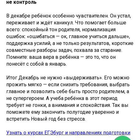
не контроль
В декабре ребёнок особенно чувствителен. Он устал,
переживает и ждёт каникул. Что помогает больше
всего: спокойный тон родителя, нормализация
ошибок: «ошибаться — ок, главное учиться дальше»,
поддержка усилий, а не только результатов, короткие
совместные разборы задач, похвала за старание.
Помните: ваша вера в ребёнка — это то, что он
понесёт с собой в январь.
Итог Декабрь не нужно «выдерживать». Его можно
прожить мягко — если снизить требования, выбрать
главное и позволить себе быть просто родителем, а
не супергероем. А учеба ребёнка в этот период
требует не гонки, а внимания и спокойствия. Так вы
поможете ему закончить полугодие уверенно и
встретить Новый год без стресса.
Узнать о курсах ЕГЭбург и направлениях подготовки