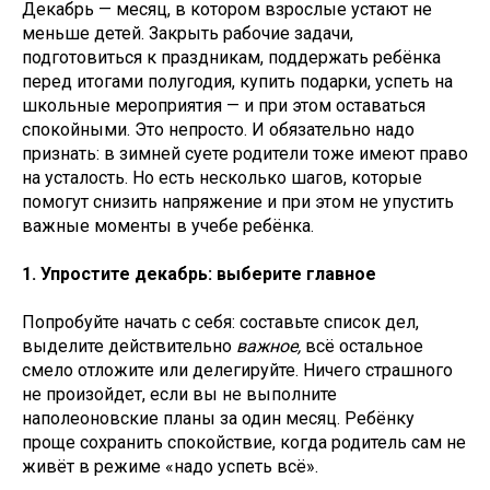
Декабрь — месяц, в котором взрослые устают не
меньше детей. Закрыть рабочие задачи,
подготовиться к праздникам, поддержать ребёнка
перед итогами полугодия, купить подарки, успеть на
школьные мероприятия — и при этом оставаться
спокойными. Это непросто. И обязательно надо
признать: в зимней суете родители тоже имеют право
на усталость. Но есть несколько шагов, которые
помогут снизить напряжение и при этом не упустить
важные моменты в учебе ребёнка.
1. Упростите декабрь: выберите главное
Попробуйте начать с себя: составьте список дел,
выделите действительно
важное,
всё остальное
смело отложите или делегируйте. Ничего страшного
не произойдет, если вы не выполните
наполеоновские планы за один месяц. Ребёнку
проще сохранить спокойствие, когда родитель сам не
живёт в режиме «надо успеть всё».