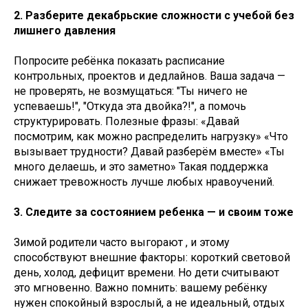
2. Разберите декабрьские сложности с учебой без
лишнего давления
Попросите ребёнка показать расписание
контрольных, проектов и дедлайнов. Ваша задача —
не проверять, не возмущаться: "Ты ничего не
успеваешь!", "Откуда эта двойка?!", а помочь
структурировать. Полезные фразы: «Давай
посмотрим, как можно распределить нагрузку» «Что
вызывает трудности? Давай разберём вместе» «Ты
много делаешь, и это заметно» Такая поддержка
снижает тревожность лучше любых нравоучений.
3. Следите за состоянием ребенка — и своим тоже
Зимой родители часто выгорают , и этому
способствуют внешние факторы: короткий световой
день, холод, дефицит времени. Но дети считывают
это мгновенно. Важно помнить: вашему ребёнку
нужен спокойный взрослый, а не идеальный, отдых