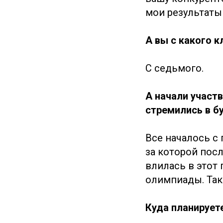
мои результаты 
А вы с какого 
С седьмого.
А начали участв
стремились в б
Все началось с
за которой пос
влилась в этот 
олимпиады. Так 
Куда планирует