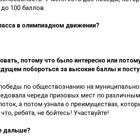
до 100 баллов.
класса в олимпиадном движении?
овать, потому что было интересно или потому
удущем побороться за высокие баллы и пост
 победы по обществознанию на муниципально
ледовала череда призовых мест по различным
поток, а потом узнала о преимуществах, кото
что, ребята, не бойтесь! Участвуйте!
е дальше?