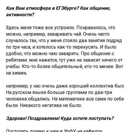
Как Вам атмосфера в ЕГЭбурге? Как общение,
активности?
Здесь меня тоже все устроило. Понравилось, что
можно, например, заваривать чай. Очень часто
случалось так, что у меня стояло два занятия подряд
по три часа, и хотелось как-то перекусить. И было
удобно, что можно чаю заварить. Про общение с
ребятами: мне кажется, тут уже не зависит ничего от
учебы. Кто-то более общительный, кто-то менее. Вот
на химии,
например, у нас очень даже хороший коллектив был.
На русском языке больше группами по два-три
человека общались. На математике все сами по себе
были. Никакого негатива не было.
Здорово! Поздравляем! Куда хотите поступать?
Поступать думаю к нам в УрФУ на кафедру