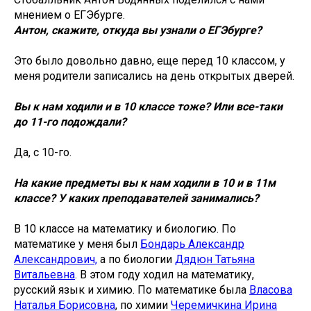
мнением о ЕГЭбурге.
Антон, скажите, откуда вы узнали о ЕГЭбурге?
Это было довольно давно, еще перед 10 классом, у
меня родители записались на день открытых дверей.
Вы к нам ходили и в 10 классе тоже? Или все-таки
до 11-го подождали?
Да, с 10-го.
На какие предметы вы к нам ходили в 10 и в 11м
классе? У каких преподавателей занимались?
В 10 классе на математику и биологию. По
математике у меня был
Бондарь Александр
Александрович,
а по биологии
Дядюн Татьяна
Витальевна
. В этом году ходил на математику,
русский язык и химию. По математике была
Власова
Наталья Борисовна
, по химии
Черемичкина Ирина