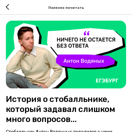
Полезно почитать
История о стобалльнике,
который задавал слишком
много вопросов...
Стобалльник Антон Водянных поделился с нами