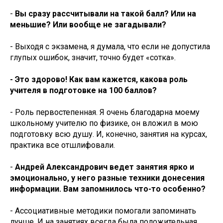
-
Вы сразу рассчитывали на такой балл? Или на
меньшие? Или вообще не загадывали?
- Выходя с экзамена, я думала, что если не допустила
глупых ошибок, значит, точно будет «сотка».
- Это здорово! Как вам кажется, какова роль
учителя в подготовке на 100 баллов?
- Роль первостепенная. Я очень благодарна моему
школьному учителю по физике, он вложил в мою
подготовку всю душу. И, конечно, занятия на курсах,
практика все отшлифовали.
-
Андрей Александрович ведет занятия ярко и
эмоционально, у него разные техники донесения
информации. Вам запомнилось что-то особенно?
- Ассоциативные методики помогали запоминать
лучше. И на занятиях всегда была положительная