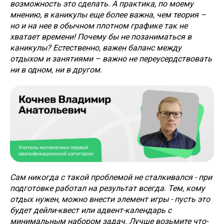
возможность это сделать. А практика, по моему
мнению, в каникулы еще более важна, чем теория –
но и на нее в обычном плотном графике так не
хватает времени! Почему бы не позаниматься в
каникулы? Естественно, важен баланс между
отдыхом и занятиями – важно не переусердствовать
ни в одном, ни в другом.
Сам никогда с такой проблемой не сталкивался - при
подготовке работал на результат всегда. Тем, кому
отдых нужен, можно внести элемент игры - пусть это
будет дейли-квест или адвент-календарь с
минимальным набором задач. Лучше возьмите что-