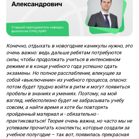
Конечно, отдыхать в новогодние каникулы нужно, это
очень важно: ведь дальше ребятам потребуются
силы, чтобы продолжать учиться в интенсивном
режиме и в конце учебного года успешно сдать
экзамены. Но полное расслабление, влекущее за
собой «выключение» из учебного процесса, опасно:
потом будет трудно войти в ритм и могут появиться
пробелы в знаниях и умениях. Поэтому, на мой
взгляд, небесполезно будет не забрасывать учебу
совсем, а найти время и хотя бы повторять
пройденный материал и - обязательно -
практиковаться! Теория очень важна, но часто мы не
успеваем прочитать конспекты, которые создали за
учебное полугодие – так вот, появилась прекрасная