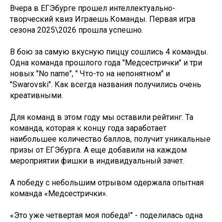
Вчера в ЕГЭбурге прошел интеллектуально-
творческий квиз Играешь.Команды. Первая игра
сезона 2025\2026 прошла успешно.
В бою за самую вкусную пиццу сошлись 4 команды.
Одна команда прошлого года "Медсестрички" и три
новых "No name", " Что-то на непонятном" и
"Swarovski". Как всегда названия получились очень
креативными.
Для команд в этом году мы оставили рейтинг. Та
команда, которая к концу года заработает
наибольшее количество баллов, получит уникальные
призы от ЕГЭбурга. А еще добавили на каждом
мероприятии фишки в индивидуальный зачет.
А победу с небольшим отрывом одержала опытная
команда «Медсестрички».
«Это уже четвертая моя победа!" - поделилась одна