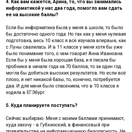
4. Как вам кажется, Арина, то, что вы занимались
информатикой у нас два года, помогло вам сдать
ее на высокие баллы?
Если бы информатика была у меня в школе, то было
бы достаточно одного года. Но так как у меня нулевая
подготовка, весь 10 класс я всё изучала впервые, как
с Луны свалилась. И в 11 классе у меня хотя бы уже
было понимание того, о чем говорит Анна Ивановна.
Если бы у меня была хорошая база, и я писала бы
пробники в начале года на 70 баллов, то за один год
могла бы добиться высоких результатов. Но если всё
плохо, и нет никакой базы, то, конечно, потребуется
два. И для меня было спасением, что в 10 классе я
ходила в ЕГЭбург.
5. Куда планируете поступать?
Сейчас выбираю. Меня с моими баллами принимают,
куда захочу - в Губкинский, в финансовый при
правительстве на информационную безопасность. Не