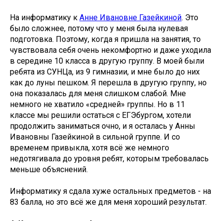
На информатику к
Анне Ивановне Газейкиной
. Это
было сложнее, потому что у меня была нулевая
подготовка. Поэтому, когда я пришла на занятия, то
чувствовала себя очень некомфортно и даже уходила
в середине 10 класса в другую группу. В моей были
ребята из СУНЦа, из 9 гимназии, и мне было до них
как до луны пешком. Я перешла в другую группу, но
она показалась для меня слишком слабой. Мне
немного не хватило «средней» группы. Но в 11
классе мы решили остаться с ЕГЭбургом, хотели
продолжить заниматься очно, и я осталась у Анны
Ивановны Газейкиной в сильной группе. И со
временем привыкла, хотя всё же немного
недотягивала до уровня ребят, которым требовалась
меньше объяснений.
Информатику я сдала хуже остальных предметов - на
83 балла, но это всё же для меня хороший результат.