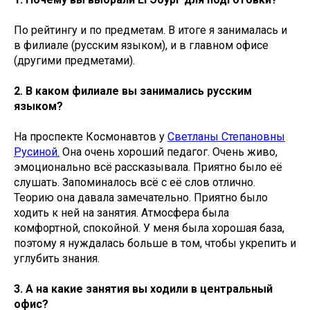
По рейтингу и по предметам. В итоге я занималась и
в филиале (русским языком), и в главном офисе
(другими предметами).
2. В каком филиале вы занимались русским
языком?
На проспекте Космонавтов у
Светланы Степановны
Русиной.
Она очень хороший педагог. Очень живо,
эмоционально всё рассказывала. Приятно было её
слушать. Запоминалось всё с её слов отлично.
Теорию она давала замечательно. Приятно было
ходить к ней на занятия. Атмосфера была
комфортной, спокойной. У меня была хорошая база,
поэтому я нуждалась больше в том, чтобы укрепить и
углубить знания.
3. А на какие занятия вы ходили в центральный
офис?