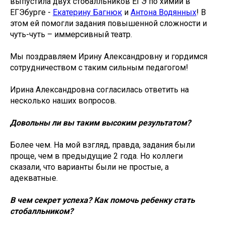
выпустила двух стобалльников ЕГЭ по химии в
ЕГЭбурге -
Екатерину Багнюк
и
Антона Водянных
! В
этом ей помогли задания повышенной сложности и
чуть-чуть – иммерсивный театр.
Мы поздравляем Ирину Александровну и гордимся
сотрудничеством с таким сильным педагогом!
Ирина Александровна согласилась ответить на
несколько наших вопросов.
Довольны ли вы таким высоким результатом?
Более чем. На мой взгляд, правда, задания были
проще, чем в предыдущие 2 года. Но коллеги
сказали, что варианты были не простые, а
адекватные.
В чем секрет успеха? Как помочь ребенку стать
стобалльником?