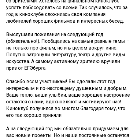
со зрителями. Хотелось на финальном киноклубе
успеть побеседовать со всеми. Так случилось, что за
год в киноклубе сложилась своя компания
любителей хороших фильмов и интересных бесед.
Выслушали пожелания на следующий год
(обязательно!). Пообщались на самые разные темы –
не только про фильм, но и в целом вокруг кино.
Попутно затронули литературу, театр и другие виды
искусства. А самому активному зрителю вручили
приз от ЕГЭбурга.
Спасибо всем участникам! Вы сделали этот год
интересным и по-настоящему душевным и добрым.
Ваше тепло, ваши улыбки, ваше хорошее настроение
остаются с нами, вдохновляют и мотивируют нас!
Киноклуб получился во многом благодаря тому, что
его так хорошо приняли
А на следующий год мы обязательно придумаем для
вас новые проекты. Но и наши постоянные останутся