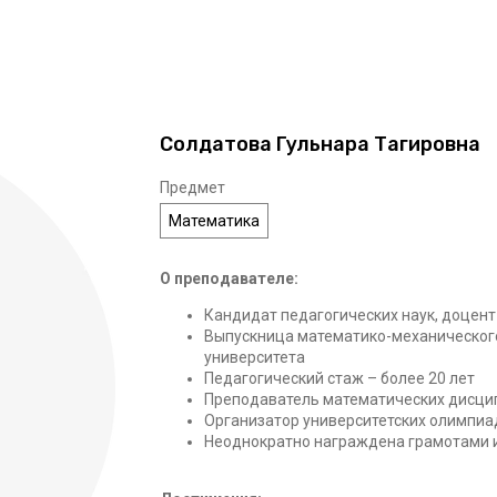
Солдатова Гульнара Тагировна
Предмет
Математика
О преподавателе:
Кандидат педагогических наук, доцент
Выпускница математико-механического
университета
Педагогический стаж – более 20 лет
Преподаватель математических дисци
Организатор университетских олимпиад
Неоднократно награждена грамотами 