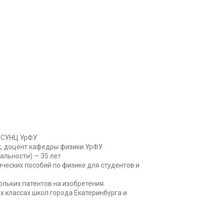
 СУНЦ УрФУ
к, доцент кафедры физики УрФУ
альности) — 35 лет
ческих пособий по физике для студентов и
ольких патентов на изобретения
х классах школ города Екатеринбурга и