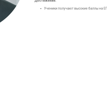
Достижения:
Ученики получают высокие баллы на Е