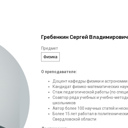
Гребенкин Сергей Владимирович
Предмет
Физика
О преподавателе:
Доцент кафедры физики и астрономии
Кандидат физико-математических нау
Стаж педагогической работы (по специ
Соавтор ряда учебных и учебно-методи
школьников
Автор более 100 научных статей и неск
Более 15 лет работал в политехнически
Свердловской области