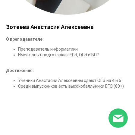
Зотеева Анастасия Алексеевна
О преподавателе:
Преподаватель информатики
Имеет опыт подготовки к ЕГЭ, ОГЭ и ВПР
Достижения:
Ученики Анастасии Алексеевны сдают ОГЭ на 4 и 5
Среди выпускников есть высокобалльники ЕГЭ (80+)