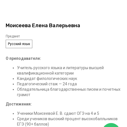
Моисеева Елена Валерьевна
Предмет
Русский язык
О преподавателе:
Учитель русского языка и литературы высшей
квалификационной категории
Кандидат филологических наук
Педагогический стаж — 24 года
Обладательница благодарственных писем и почетных
грамот
Достижения:
Ученики Моисеевой Е. В. сдают ОГЭ на 4 и 5
Среди учеников высокий процент высокобалльников
ЕГЭ (90+ баллов)