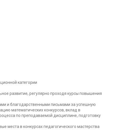
ционной категории
ьное развитие, регулярно проходя курсы повышения
ми и благодарственными письмами за успешную
ацию математических конкурсов, вклад в
роцесса по преподаваемой дисциплине, подготовку
вые места в конкурсах педагогического мастерства