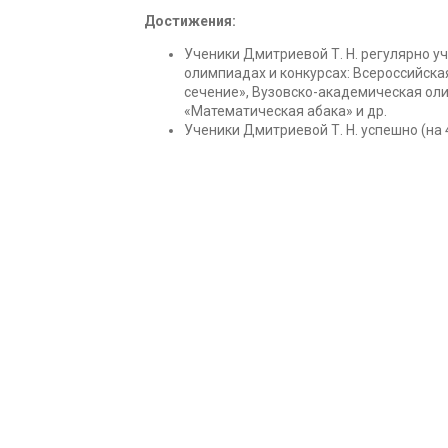
Достижения:
Ученики Дмитриевой Т. Н. регулярно у
олимпиадах и конкурсах: Всероссийска
сечение», Вузовско-академическая ол
«Математическая абака» и др.
Ученики Дмитриевой Т. Н. успешно (на 