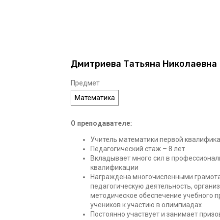
Дмитриева Татьяна Николаевна
Предмет
Математика
О преподавателе:
Учитель математики первой квалифика
Педагогический стаж – 8 лет
Вкладывает много сил в профессионал
квалификации
Награждена многочисленными грамота
педагогическую деятельность, организ
методическое обеспечение учебного п
учеников к участию в олимпиадах
Постоянно участвует и занимает призо