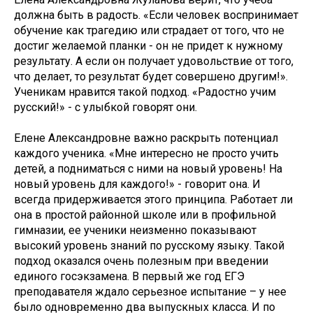
должна быть в радость. «Если человек воспринимает
обучение как трагедию или страдает от того, что не
достиг желаемой планки - он не придет к нужному
результату. А если он получает удовольствие от того,
что делает, то результат будет совершено другим!».
Ученикам нравится такой подход. «Радостно учим
русский!» - с улыбкой говорят они.
Елене Александровне важно раскрыть потенциал
каждого ученика. «Мне интересно не просто учить
детей, а подниматься с ними на новый уровень! На
новый уровень для каждого!» - говорит она. И
всегда придерживается этого принципа. Работает ли
она в простой районной школе или в профильной
гимназии, ее ученики неизменно показывают
высокий уровень знаний по русскому языку. Такой
подход оказался очень полезным при введении
единого госэкзамена. В первый же год ЕГЭ
преподавателя ждало серьезное испытание – у нее
было одновременно два выпускных класса. И по