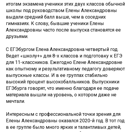
итогам экзамена ученики этих двух классов обычной
школы под руководством Елены Александровны
выдали средний балл выше, чем в соседних
гимназиях. К слову, бывшие ученики Елены
Александровны часто после выпуска становятся ее
друзьями.
С ЕГЭбургом Елена Александровна четвертый год.
Ведет «школу+» для 8-х классов и подготовку к ЕГЭ
для 11-классников. Ежегодно Елене Александровне
как опытному и результативному педагогу доверяют
выпускные классы. И в ее группах стабильно
высокий процент высокобалльников. Выпускники
ЕГЭбурга говорят, что именно благодаря ее подаче
материала вышли на уровень, о котором даже не
мечтали.
Интересным с профессиональной точки зрения для
Елены Александровны оказался 2020-й год. В тот год
в ее группе было много ярких и талантливых детей,