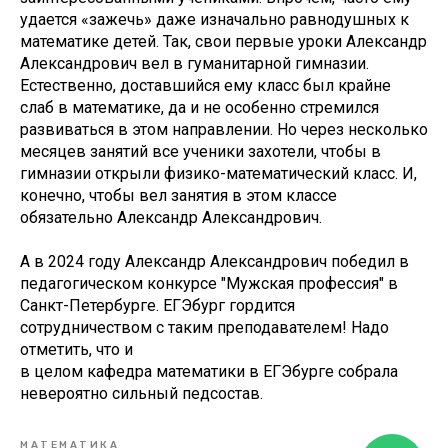
удается «зажечь» даже изначально равнодушных к
математике детей. Так, свои первые уроки Александр
Александрович вел в гуманитарной гимназии.
Естественно, доставшийся ему класс был крайне
слаб в математике, да и не особенно стремился
развиваться в этом направлении. Но через несколько
месяцев занятий все ученики захотели, чтобы в
гимназии открыли физико-математический класс. И,
конечно, чтобы вел занятия в этом классе
обязательно Александр Александрович.
А в 2024 году Александр Александрович победил в
педагогическом конкурсе "Мужская профессия" в
Санкт-Петербурге. ЕГЭбург гордится
сотрудничеством с таким преподавателем! Надо
отметить, что и
в целом кафедра математики в ЕГЭбурге собрала
невероятно сильный педсостав.
МАТЕМАТИКА