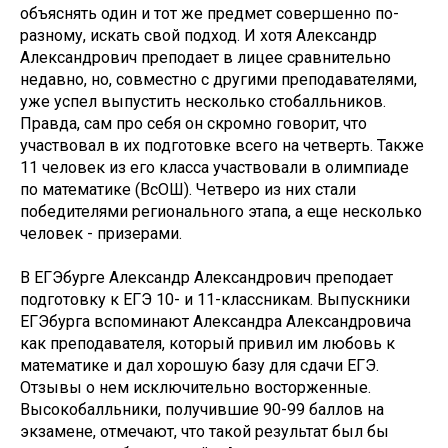
объяснять один и тот же предмет совершенно по-
разному, искать свой подход. И хотя Александр
Александрович преподает в лицее сравнительно
недавно, но, совместно с другими преподавателями,
уже успел выпустить несколько стобалльников.
Правда, сам про себя он скромно говорит, что
участвовал в их подготовке всего на четверть. Также
11 человек из его класса участвовали в олимпиаде
по математике (ВсОШ). Четверо из них стали
победителями регионального этапа, а еще несколько
человек - призерами.
В ЕГЭбурге Александр Александрович преподает
подготовку к ЕГЭ 10- и 11-классникам. Выпускники
ЕГЭбурга вспоминают Александра Александровича
как преподавателя, который привил им любовь к
математике и дал хорошую базу для сдачи ЕГЭ.
Отзывы о нем исключительно восторженные.
Высокобалльники, получившие 90-99 баллов на
экзамене, отмечают, что такой результат был бы