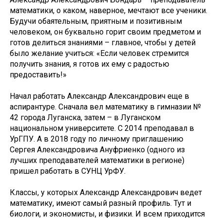
математики, о каком, наверное, мечтают все ученики.
Будучи обаятельным, приятным и позитивным
человеком, он буквально горит своим предметом и
готов делиться знаниями – главное, чтобы у детей
было желание учиться: «Если человек стремится
получить знания, я готов их ему с радостью
предоставить!»
Начал работать Александр Александрович еще в
аспирантуре. Сначала вел математику в гимназии №
42 города Луганска, затем – в Луганском
национальном университете. С 2014 преподавал в
УрГПУ. А в 2018 году по личному приглашению
Сергея Александровича Ануфриенко (одного из
лучших преподавателей математики в регионе)
пришел работать в СУНЦ УрФУ.
Классы, у которых Александр Александрович ведет
математику, имеют самый разный профиль. Тут и
биологи, и экономисты, и физики. И всем приходится