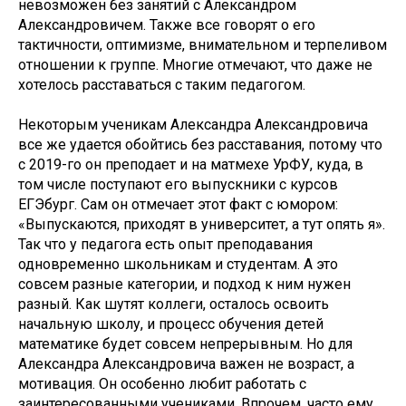
невозможен без занятий с Александром
Александровичем. Также все говорят о его
тактичности, оптимизме, внимательном и терпеливом
отношении к группе. Многие отмечают, что даже не
хотелось расставаться с таким педагогом.
Некоторым ученикам Александра Александровича
все же удается обойтись без расставания, потому что
с 2019-го он преподает и на матмехе УрФУ, куда, в
том числе поступают его выпускники с курсов
ЕГЭбург. Сам он отмечает этот факт с юмором:
«Выпускаются, приходят в университет, а тут опять я».
Так что у педагога есть опыт преподавания
одновременно школьникам и студентам. А это
совсем разные категории, и подход к ним нужен
разный. Как шутят коллеги, осталось освоить
начальную школу, и процесс обучения детей
математике будет совсем непрерывным. Но для
Александра Александровича важен не возраст, а
мотивация. Он особенно любит работать с
заинтересованными учениками. Впрочем, часто ему