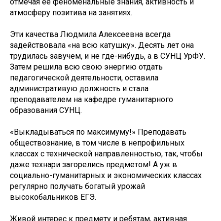
отмечая ее феноменальные знания, активность и
атмосферу позитива на занятиях.
Эти качества Людмила Алексеевна всегда
задействовала «на всю катушку». Десять лет она
трудилась завучем, и не где-нибудь, а в СУНЦ УрФУ.
Затем решила всю свою энергию отдать
педагогической деятельности, оставила
административую должность и стала
преподавателем на кафедре гуманитарного
образования СУНЦ.
«Выкладываться по максимуму!» Преподавать
обществознание, в том числе в непрофильных
классах с технической направленностью, так, чтобы
даже технари загорелись предметом! А уж в
социально-гуманитарных и экономических классах
регулярно получать богатый урожай
высокобальников ЕГЭ.
Живой интерес к предмету и ребятам, активная