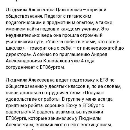
Людмила Алексеевна Цалковская – корифей
обществознания. Педагог с гигантским
педагогическим и предметным опытом, а также
умением найти подход к каждому ученику. Это
неудивительно: ведь она прошла огромный
учительский путь. «Успела побыть всеми, кто есть в
школах», - говорит она о себе. – от пионервожатой до
директора». А сейчас по приглашению Андрея
Александровича Коновалова уже 4 года
сотрудничает с ЕГЭбургом.
Людмила Алексеевна ведет подготовку к ЕГЭ по
обществознанию у десятых классов и, по ее словам,
очень довольна сотрудничеством: «Получаю
удовольствие от работы. В группе у меня всегда
приятные ребята, хорошие. Езжу в ЕГЭбург с
радостью!» И радость взаимна: выпускники
ЕГЭбурга, которые занимались у Людмилы
Алексеевны, вспоминают о ней с восхищением,