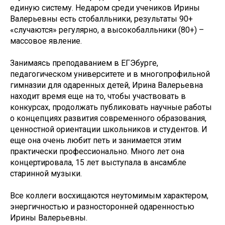
единую систему. Недаром среди учеников Ирины
Валерьевны есть стобалльники, результаты 90+
«случаются» регулярно, а высокобалльники (80+) –
массовое явление.
Занимаясь преподаванием в ЕГЭбурге,
педагогическом университете и в многопрофильной
гимназии для одаренных детей, Ирина Валерьевна
находит время еще на то, чтобы участвовать в
конкурсах, продолжать публиковать научные работы
о концепциях развития современного образования,
ценностной ориентации школьников и студентов. И
еще она очень любит петь и занимается этим
практически профессионально. Много лет она
концертировала, 15 лет выступала в ансамбле
старинной музыки.
Все коллеги восхищаются неутомимым характером,
энергичностью и разносторонней одаренностью
Ирины Валерьевны.