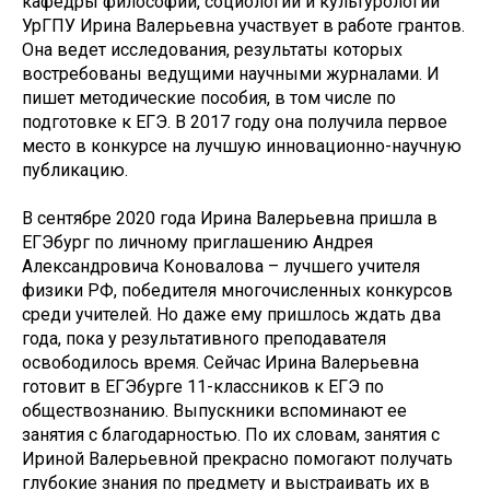
кафедры философии, социологии и культурологии
УрГПУ Ирина Валерьевна участвует в работе грантов.
Она ведет исследования, результаты которых
востребованы ведущими научными журналами. И
пишет методические пособия, в том числе по
подготовке к ЕГЭ. В 2017 году она получила первое
место в конкурсе на лучшую инновационно-научную
публикацию.
В сентябре 2020 года Ирина Валерьевна пришла в
ЕГЭбург по личному приглашению Андрея
Александровича Коновалова – лучшего учителя
физики РФ, победителя многочисленных конкурсов
среди учителей. Но даже ему пришлось ждать два
года, пока у результативного преподавателя
освободилось время. Сейчас Ирина Валерьевна
готовит в ЕГЭбурге 11-классников к ЕГЭ по
обществознанию. Выпускники вспоминают ее
занятия с благодарностью. По их словам, занятия с
Ириной Валерьевной прекрасно помогают получать
глубокие знания по предмету и выстраивать их в