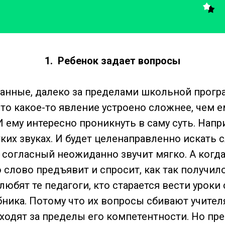
1. Ребенок задает вопросы
нные, далеко за пределами школьной прогр
то какое-то явление устроено сложнее, чем е
 ему интересно проникнуть в саму суть. Напри
ких звуках. И будет целенаправленно искать 
 согласный неожиданно звучит мягко. А когда
 слово предъявит и спросит, как так получило
любят те педагоги, кто старается вести уроки 
ника. Потому что их вопросы сбивают учителя
ходят за пределы его компетентности. Но пре