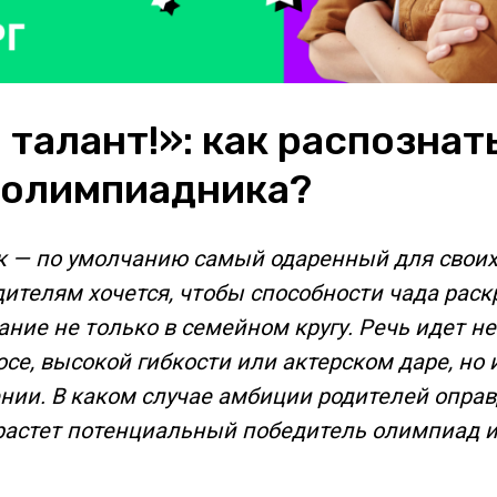
 талант!»: как распознат
 олимпиадника?
 — по умолчанию самый одаренный для своих
дителям хочется, чтобы способности чада рас
ние не только в семейном кругу. Речь идет не
се, высокой гибкости или актерском даре, но 
ии. В каком случае амбиции родителей оправ
растет потенциальный победитель олимпиад 