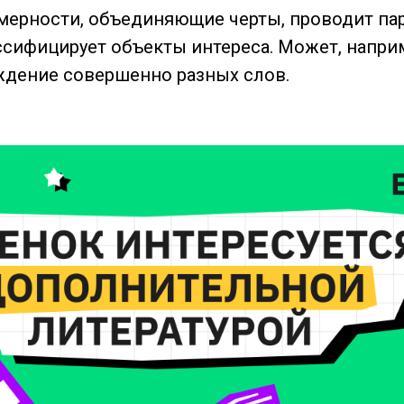
мерности, объединяющие черты, проводит па
ссифицирует объекты интереса. Может, напри
дение совершенно разных слов.