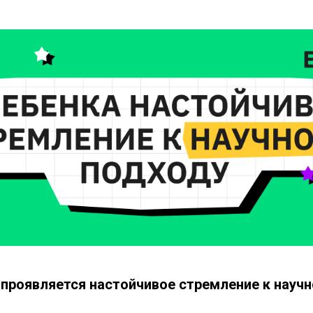
а проявляется настойчивое стремление к науч