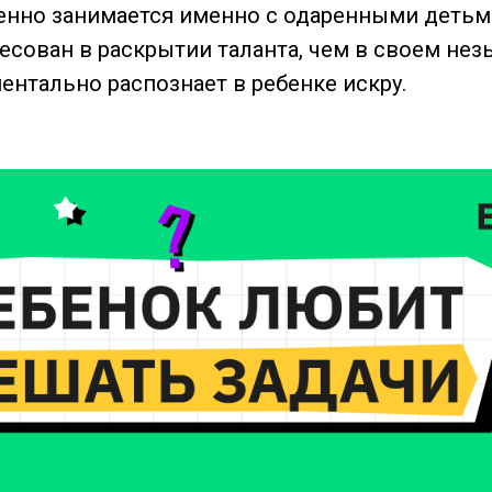
енно занимается именно с одаренными детьм
есован в раскрытии таланта, чем в своем не
ентально распознает в ребенке искру.