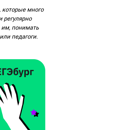
, которые много
и регулярно
е им, понимать
или педагоги.