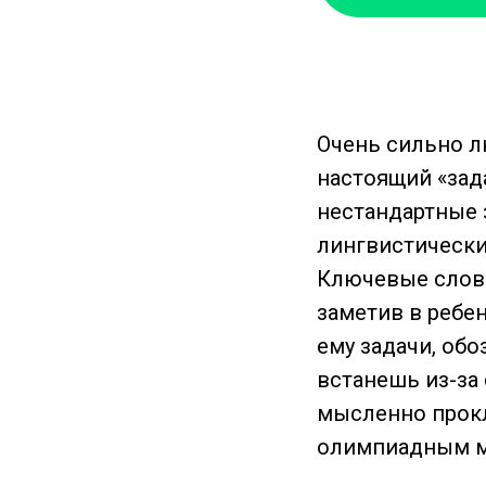
Очень сильно л
настоящий «зад
нестандартные 
лингвистически
Ключевые слова
заметив в ребе
ему задачи, об
встанешь из-за 
мысленно прокл
олимпиадным 