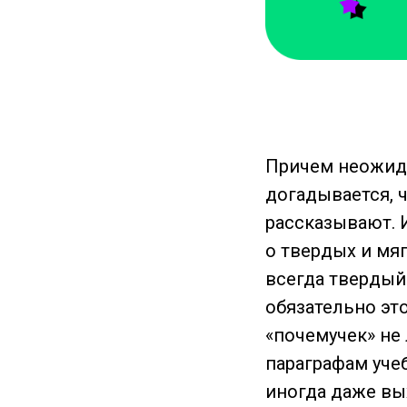
Причем неожида
догадывается, ч
рассказывают. И
о твердых и мяг
всегда твердый
обязательно это
«почемучек» не 
параграфам учеб
иногда даже вы