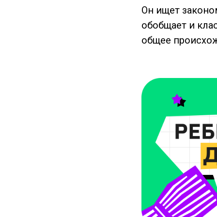
Он ищет законо
обобщает и кла
общее происхож