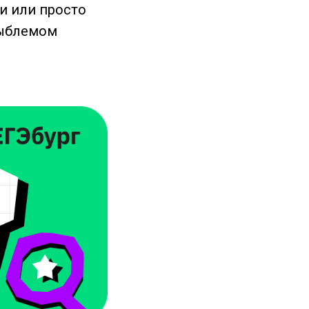
и или просто
зыблемом