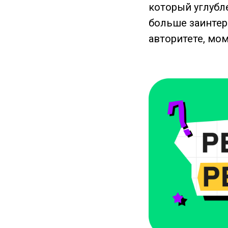
который углубл
больше заинтер
авторитете, мом