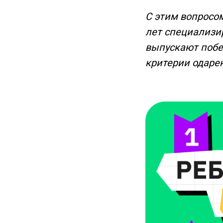
С этим вопросо
лет специализи
выпускают побед
критерии одарен