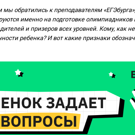
м мы обратились к преподавателям «ЕГЭбурга»
руются именно на подготовке олимпиадников 
ителей и призеров всех уровней. Кому, как н
ности ребенка? И вот какие признаки обознач