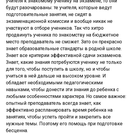
учителя к знакомому ученику на экзамене, то они
будут разочарованы: те учителя, которые ведут
подготовительные занятия, не сидят в
экзаменационной комиссии и вообще никак не
участвуют в отборе учеников. Так что хитро
продвинуть ученика по знакомству на бюджетное
место преподаватель не сможет. Зато он прекрасно
знает образовательные стандарты в родной школе.
Знает все критерии эффективной сдачи экзаменов.
Знает, какие знания потребуются ученику не только
для того, чтобы поступить в школу, но и чтобы
учиться в ней дальше на высоком уровне. И
обладает необходимыми педагогическими
навыками, чтобы донести эти знания до ребенка с
любыми особенностями характера. Но самое важное:
опытный преподаватель всегда знает, как
эффективно распланировать время ребенка на
занятиях, чтобы успеть пройти и закрепить все
нужные темы. Поэтому его помощь при подготовке
бесценна.