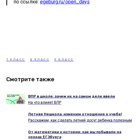
по ссылке:
egeburg.ru/open_days
7 КЛАСС
8 КЛАСС
9 КЛАСС
Смотрите также
ВПР в школе: зачем их на самом деле ввели
На что влияет ВПР
Летняя Нешкола: изменим отношение к учебе!
Расскажем, как сделать летний досуг ребенка полезным
От математики к истории: как мы побывали на
уроках ЕГЭбурга