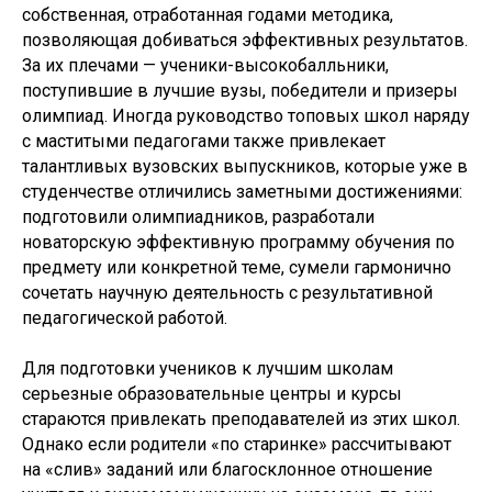
собственная, отработанная годами методика,
позволяющая добиваться эффективных результатов.
За их плечами — ученики-высокобалльники,
поступившие в лучшие вузы, победители и призеры
олимпиад. Иногда руководство топовых школ наряду
с маститыми педагогами также привлекает
талантливых вузовских выпускников, которые уже в
студенчестве отличились заметными достижениями:
подготовили олимпиадников, разработали
новаторскую эффективную программу обучения по
предмету или конкретной теме, сумели гармонично
сочетать научную деятельность с результативной
педагогической работой.
Для подготовки учеников к лучшим школам
серьезные образовательные центры и курсы
стараются привлекать преподавателей из этих школ.
Однако если родители «по старинке» рассчитывают
на «слив» заданий или благосклонное отношение