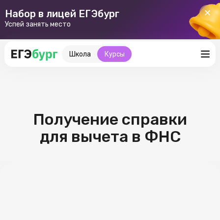
Набор в лицей ЕГЭбург
Успей занять место
Школа
Курсы
Получение справки
для вычета в ФНС