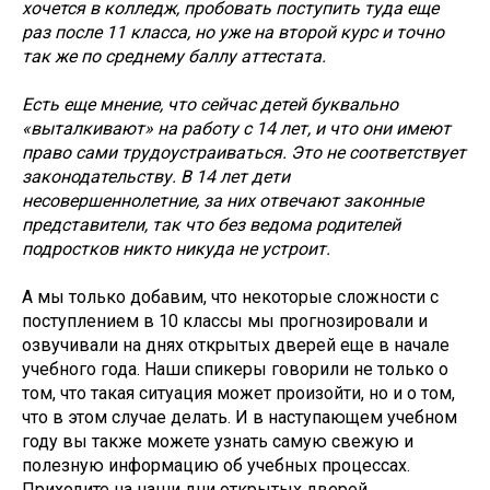
хочется в колледж, пробовать поступить туда еще
раз после 11 класса, но уже на второй курс и точно
так же по среднему баллу аттестата.
Есть еще мнение, что сейчас детей буквально
«выталкивают» на работу с 14 лет, и что они имеют
право сами трудоустраиваться. Это не соответствует
законодательству. В 14 лет дети
несовершеннолетние, за них отвечают законные
представители, так что без ведома родителей
подростков никто никуда не устроит.
А мы только добавим, что некоторые сложности с
поступлением в 10 классы мы прогнозировали и
озвучивали на днях открытых дверей еще в начале
учебного года. Наши спикеры говорили не только о
том, что такая ситуация может произойти, но и о том,
что в этом случае делать. И в наступающем учебном
году вы также можете узнать самую свежую и
полезную информацию об учебных процессах.
Приходите на наши дни открытых дверей.