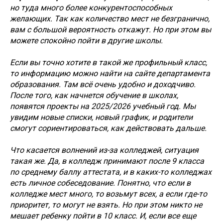
но туда много более конкурентоспособных
желающих. Так как количество мест не безгранично,
вам с большой вероятность откажут. Но при этом вы
можете спокойно пойти в другие школы.
Если вы точно хотите в такой же профильный класс,
то информацию можно найти на сайте департамента
образования. Там всё очень удобно и доходчиво.
После того, как начнется обучение в школах,
появятся проекты на 2025/2026 учебный год. Мы
увидим новые списки, новый график, и родители
смогут сориентироваться, как действовать дальше.
Что касается волнений из-за колледжей, ситуация
такая же. Да, в колледж принимают после 9 класса
по среднему баллу аттестата, и в каких-то колледжах
есть личное собеседование. Понятно, что если в
колледже мест много, то возьмут всех, а если где-то
приоритет, то могут не взять. Но при этом никто не
мешает ребенку пойти в 10 класс. И, если все еще