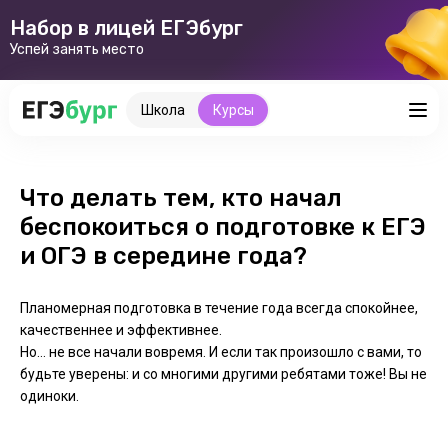
Набор в лицей ЕГЭбург
Успей занять место
Школа
Курсы
Что делать тем, кто начал
беспокоиться о подготовке к ЕГЭ
и ОГЭ в середине года?
Планомерная подготовка в течение года всегда спокойнее,
качественнее и эффективнее.
Но… не все начали вовремя. И если так произошло с вами, то
будьте уверены: и со многими другими ребятами тоже! Вы не
одиноки.