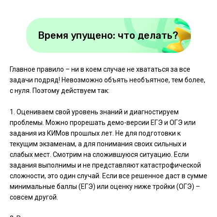
Время упущено: что делать?
Главное правило – ни в коем случае не хвататься за все
задачи подряд! Невозможно объять необъятное, тем более,
с нуля. Поэтому действуем так:
1. Оцениваем свой уровень знаний и диагностируем
проблемы. Можно прорешать демо-версии ЕГЭ и ОГЭ или
задания из КИМов прошлых лет. Не для подготовки к
текущим экзаменам, а для понимания своих сильных и
слабых мест. Смотрим на сложившуюся ситуацию. Если
задания выполнимы и не представляют катастрофической
сложности, это один случай. Если все решенное даст в сумме
минимальные баллы (ЕГЭ) или оценку ниже тройки (ОГЭ) –
совсем другой.