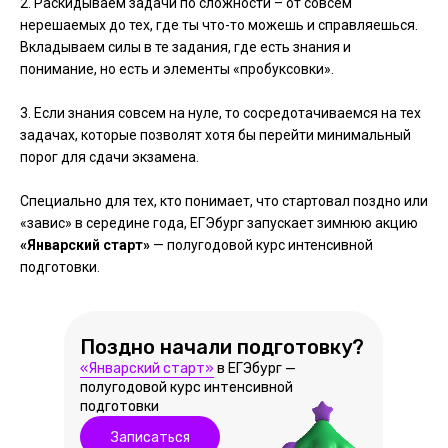
2. Раскидываем задачи по сложности – от совсем
нерешаемых до тех, где ты что-то можешь и справляешься.
Вкладываем силы в те задания, где есть знания и
понимание, но есть и элементы «пробуксовки».
3. Если знания совсем на нуле, то сосредотачиваемся на тех
задачах, которые позволят хотя бы перейти минимальный
порог для сдачи экзамена.
Специально для тех, кто понимает, что стартовал поздно или
«завис» в середине года, ЕГЭбург запускает зимнюю акцию
«Январский старт»
— полугодовой курс интенсивной
подготовки.
Поздно начали подготовку?
«Январский старт»
в ЕГЭбург —
полугодовой курс интенсивной
подготовки
Записаться